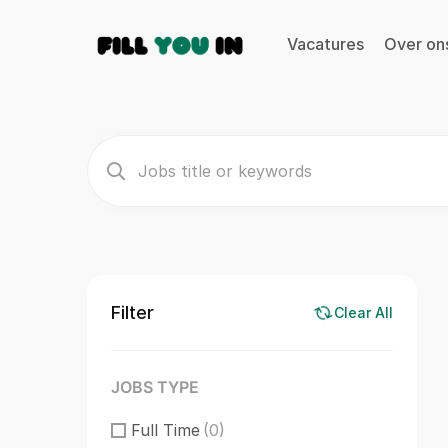
Vacatures
Over on
Filter
Clear All
JOBS TYPE
Full Time
(0)