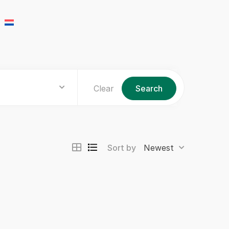
Clear
Search
Sort by
Newest