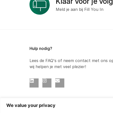
Klaar voor je vol
Meld je aan bij Fill You In
Hulp nodig?
Lees de FAQ's of neem contact met ons o
wij helpen je met veel plezier!
We value your privacy
© 2025 Fill You In
Privacy beleid
Coo