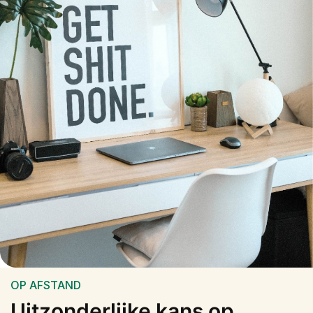
OP AFSTAND
Uitzonderlijke kans op