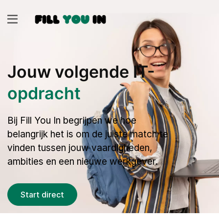
Jouw volgende IT-
opdracht
Bij Fill You In begrijpen we hoe
belangrijk het is om de juiste match te
vinden tussen jouw vaardigheden,
ambities en een nieuwe werkgever.
Start direct