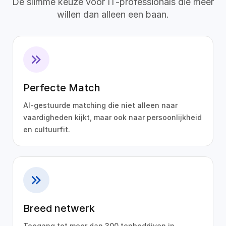
De slimme keuze voor IT-professionals die meer
willen dan alleen een baan.
Perfecte Match
AI-gestuurde matching die niet alleen naar
vaardigheden kijkt, maar ook naar persoonlijkheid
en cultuurfit.
Breed netwerk
Toegang tot meer dan 300 topbedrijven in