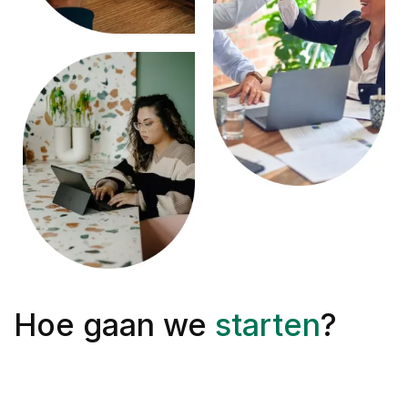
Hoe gaan we
starten
?