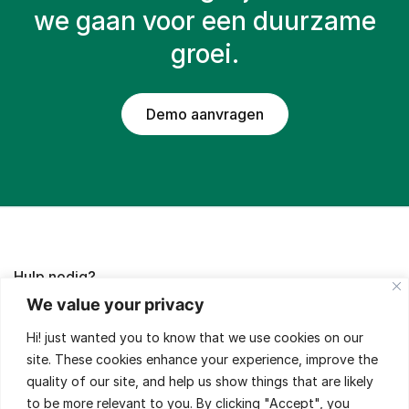
we gaan voor een duurzame
groei.
Demo aanvragen
Hulp nodig?
We value your privacy
Lees de FAQ's of neem contact met ons op,
Hi! just wanted you to know that we use cookies on our
wij helpen je met veel plezier!
site. These cookies enhance your experience, improve the
quality of our site, and help us show things that are likely
to be more relevant to you. By clicking "Accept", you